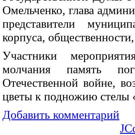
Омельченко, глава админ
представители муницип
корпуса, общественности,
Участники мероприят
молчания память по
Отечественной войне, в
цветы к подножию стелы 
Добавить комментарий
JC