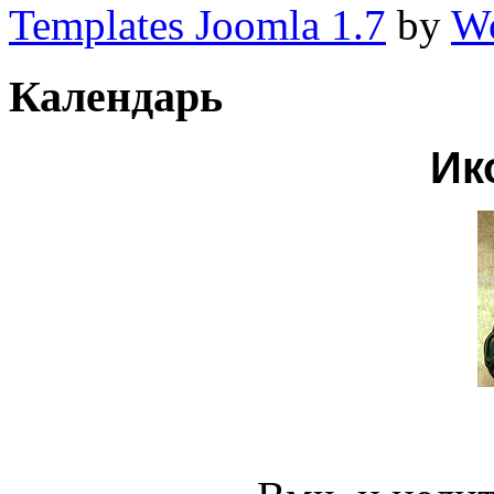
Templates Joomla 1.7
by
Wo
Календарь
Ик