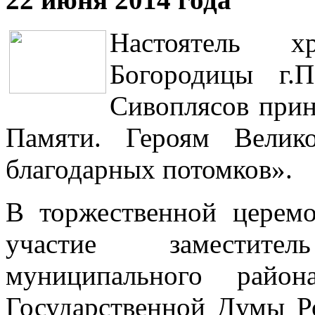
Настоятель х
Богородицы г.
Сивоплясов прин
Памяти. Героям Велик
благодарных потомков».
В торжественной церем
участие заместите
муниципального райо
Государственной Думы Р