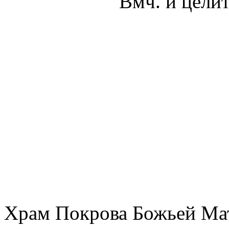
Вмч. и цели
Храм Покрова Божьей М