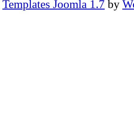
Templates Joomla 1.7
by
Wo