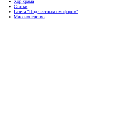
Хор храма
Статьи
Газета "Под честным омофором"
Миссионерство