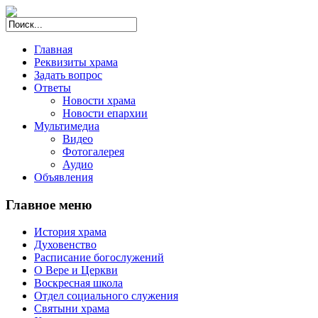
Главная
Реквизиты храма
Задать вопрос
Ответы
Новости храма
Новости епархии
Мультимедиа
Видео
Фотогалерея
Аудио
Объявления
Главное меню
История храма
Духовенство
Расписание богослужений
О Вере и Церкви
Воскресная школа
Отдел социального служения
Святыни храма