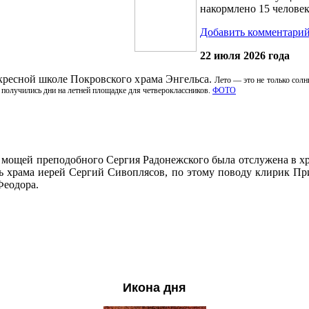
накормлено 15 человек
Добавить комментари
22 июля 2026 года
кресной школе Покровского храма Энгельса.
Лето — это не только солн
 получились дни на летней площадке для четвероклассников.
ФОТО
 мощей преподобного Сергия Радонежского была отслужена в хр
ель храма иерей Сергий Сивоплясов, по этому поводу клирик П
Феодора.
Икона дня