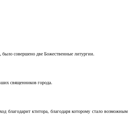
и, было совершено две Божественные литургии.
вших священников города.
од благодарит ктитора, благодаря которому стало возможным