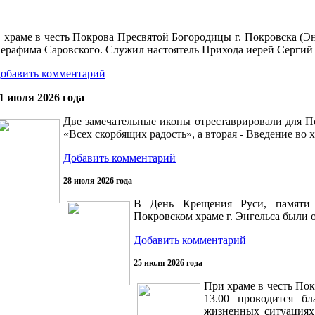
 храме в честь Покрова Пресвятой Богородицы г. Покровска (Э
ерафима Саровского. Служил настоятель Прихода иерей Сергий
обавить комментарий
1 июля 2026 года
Две замечательные иконы отреставрировали для П
«Всех скорбящих радость», а вторая - Введение во
Добавить комментарий
28 июля 2026 года
В День Крещения Руси, памяти с
Покровском храме г. Энгельса были
Добавить комментарий
25 июля 2026 года
При храме в честь По
13.00 проводится б
жизненных ситуациях.