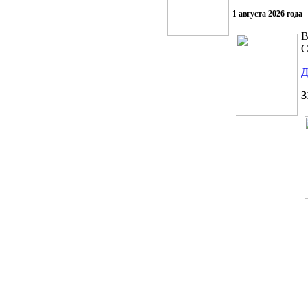
1 августа 2026 года
В
С
Д
3