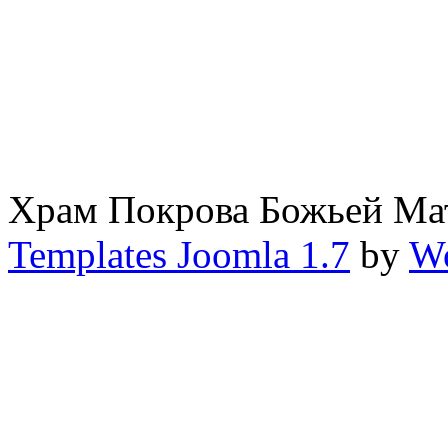
Храм Покрова Божьей М
Templates Joomla 1.7
by
Wo