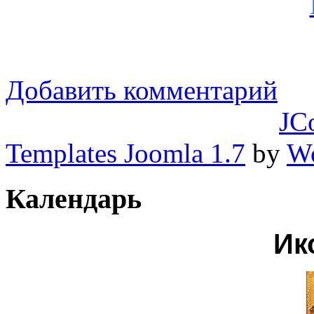
Добавить комментарий
JC
Templates Joomla 1.7
by
Wo
Календарь
Ик