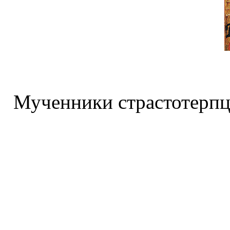
Мученники страстотерпц