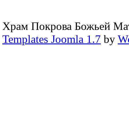
Храм Покрова Божьей М
Templates Joomla 1.7
by
Wo