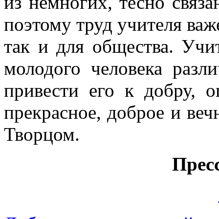
из немногих, тесно связ
поэтому труд учителя важе
так и для общества. Учи
молодого человека разл
привести его к добру, о
прекрасное, доброе и веч
Творцом.
Прес