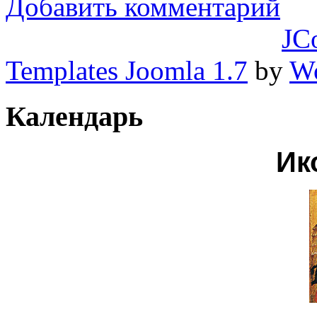
Добавить комментарий
JC
Templates Joomla 1.7
by
Wo
Календарь
Ик