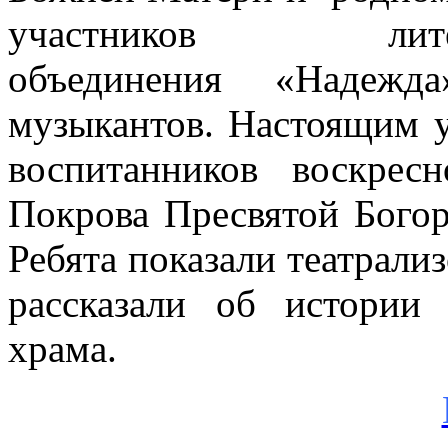
участников литерат
объединения «Надежда
музыкантов. Настоящим 
воспитанников воскре
Покрова Пресвятой Богор
Ребята показали театрали
рассказали об истории
храма.