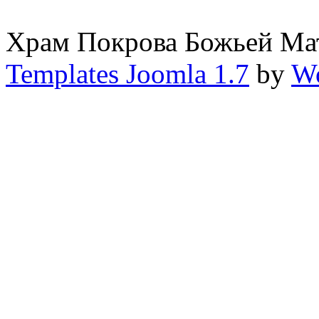
Храм Покрова Божьей М
Templates Joomla 1.7
by
Wo