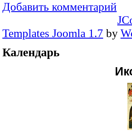
Добавить комментарий
JC
Templates Joomla 1.7
by
Wo
Календарь
Ик