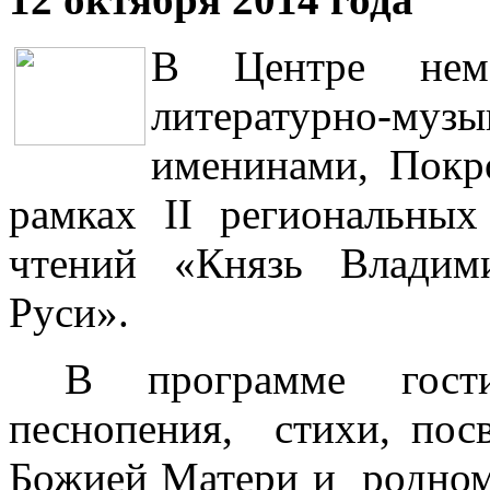
В Центре неме
литературно-м
именинами, Покро
рамках II региональных
чтений «Князь Владим
Руси».
В программе гости
песнопения, стихи, по
Божией Матери и родном