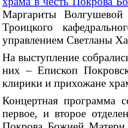
храма в честь Покрова Б
Маргариты Волгушевой
Троицкого кафедрально
управлением Светланы Ха
На выступление собралис
них – Епископ Покровс
клирики и прихожане хра
Концертная программа с
первое, и второе отделе
Покрова Божией Матери,