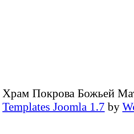
Храм Покрова Божьей М
Templates Joomla 1.7
by
Wo