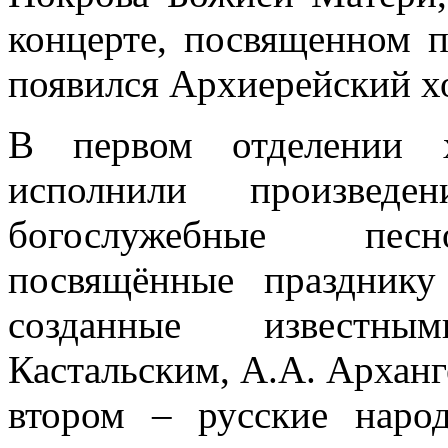
концерте, посвященном п
появился Архиерейский х
В первом отделении х
исполнили произвед
богослужебные песн
посвящённые праздник
созданные известны
Кастальским, А.А. Арханг
втором – русские наро