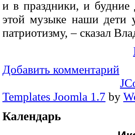
и в праздники, и будние 
этой музыке наши дети 
патриотизму, – сказал Вл
Добавить комментарий
JC
Templates Joomla 1.7
by
Wo
Календарь