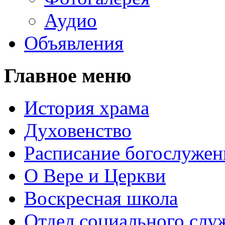
Аудио
Объявления
Главное меню
История храма
Духовенство
Расписание богослужен
О Вере и Церкви
Воскресная школа
Отдел социального слу