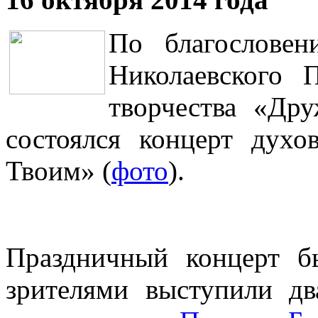
По благословен
Николаевского 
творчества «Дру
состоялся концерт дух
Твоим» (
фото
).
Праздничный концерт б
зрителями выступили дв