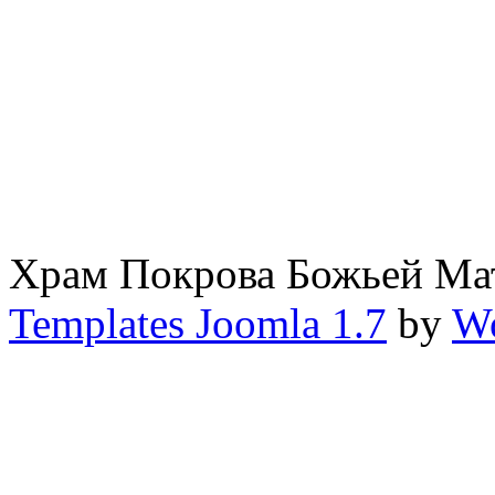
Храм Покрова Божьей М
Templates Joomla 1.7
by
Wo