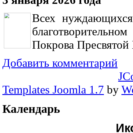
Всех нуждающихся
благотворительно
Покрова Пресвятой 
Добавить комментарий
JC
Templates Joomla 1.7
by
Wo
Календарь
Ик