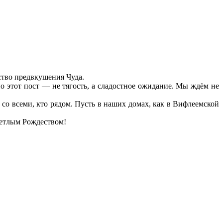
ство предвкушения Чуда.
но этот пост — не тягость, а сладостное ожидание. Мы ждём не
 со всеми, кто рядом. Пусть в наших домах, как в Вифлеемской
ветлым Рождеством!