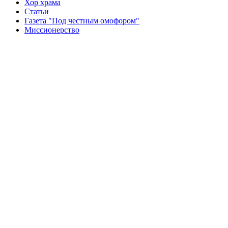
Хор храма
Статьи
Газета "Под честным омофором"
Миссионерство