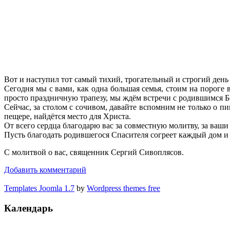
Вот и наступил тот самый тихий, трогательный и строгий ден
Сегодня мы с вами, как одна большая семья, стоим на пороге 
просто праздничную трапезу, мы ждём встречи с родившимся 
Сейчас, за столом с сочивом, давайте вспомним не только о п
пещере, найдётся место для Христа.
От всего сердца благодарю вас за совместную молитву, за ваш
Пусть благодать родившегося Спасителя согреет каждый дом и 
С молитвой о вас, священник Сергий Сивоплясов.
Добавить комментарий
Templates Joomla 1.7
by
Wordpress themes free
Календарь