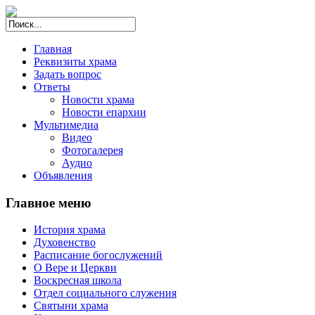
Главная
Реквизиты храма
Задать вопрос
Ответы
Новости храма
Новости епархии
Мультимедиа
Видео
Фотогалерея
Аудио
Объявления
Главное меню
История храма
Духовенство
Расписание богослужений
О Вере и Церкви
Воскресная школа
Отдел социального служения
Святыни храма