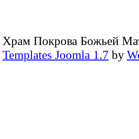
Храм Покрова Божьей М
Templates Joomla 1.7
by
Wo