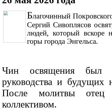
Б
лагочинный Покровског
Сергий Сивоплясов освя
людей, который вскоре 
горы города Энгельса.
Чин освящения был 
руководства и будущих 
После молитвы отец
коллективом.