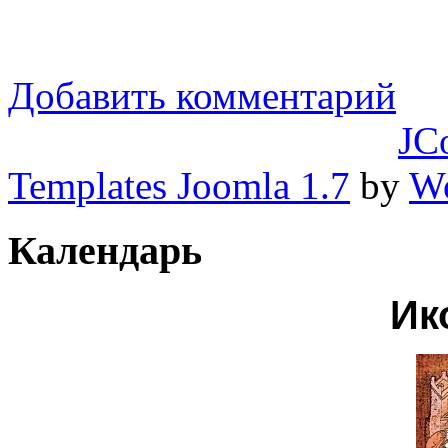
Добавить комментарий
JC
Templates Joomla 1.7
by
Wo
Календарь
Ик