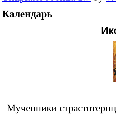
Календарь
Ик
Мученники страстотерпц