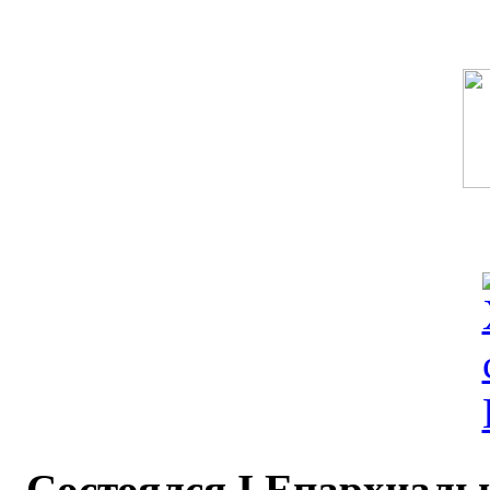
Состоялся I Епархиаль