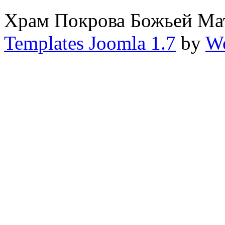
Храм Покрова Божьей М
Templates Joomla 1.7
by
Wo