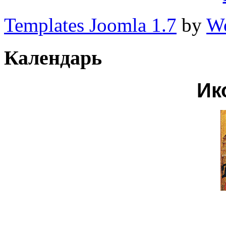
Templates Joomla 1.7
by
Wo
Календарь
Ик