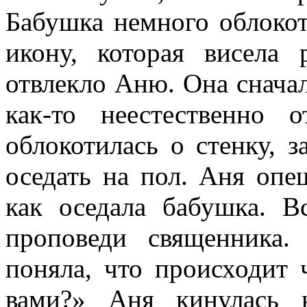
Бабушка немного облокот
икону, которая висела 
отвлекло Аню. Она сначал
как-то неестественно о
облокотилась о стенку, з
оседать на пол. Аня опе
как оседала бабушка. 
проповеди священника
поняла, что происходит 
вами?» Аня кинулась 