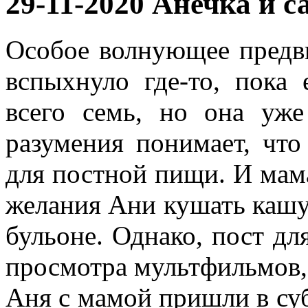
29-11-2020 Анечка и с
Особое волнующее предв
вспыхнуло где-то, пока
всего семь, но она уже
разумения понимает, что
для постной пищи. И мам
желания Ани кушать кашу 
бульоне. Однако, пост дл
просмотра мультфильмов,
Аня с мамой пришли в суб