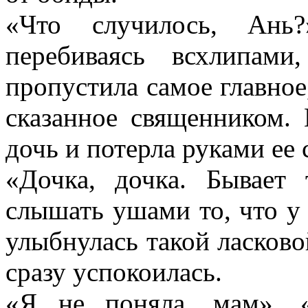
«Что случилось, Ань
перебиваясь всхлипами
пропустила самое главное,
сказанное священником
дочь и потерла руками ее 
«Дочка, дочка. Бывает
слышать ушами то, что у 
улыбнулась такой ласков
сразу успокоилась.
«Я не поняла, мам». 