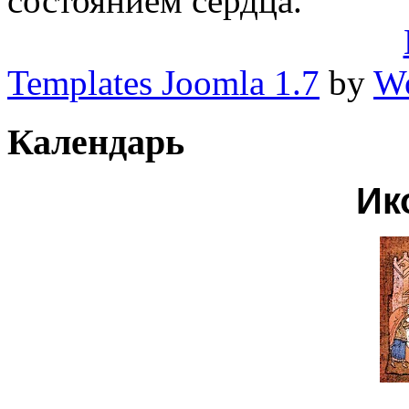
состоянием сердца.
Templates Joomla 1.7
by
Wo
Календарь
Ик