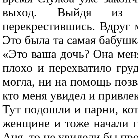
выход. Выйдя из 
перекрестившись. Вдруг
Это была та самая бабушка
«Это ваша дочь? Она меня
плохо и перехватило груд
могла, ни на помощь позв
кто меня увидел и привле
Тут подошли и парни, ко
женщине и тоже начали г
Аня, то не увидели бы пр