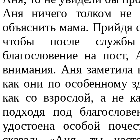
Аня ничего толком не 
объяснить мама. Прийдя с
чтобы после службы
благословение на пост,
внимания. Аня заметила 
как они по особенному з
как со взрослой, а не к
подходя под благослов
удостоена особой почес
сказал: «Аня, ты наст