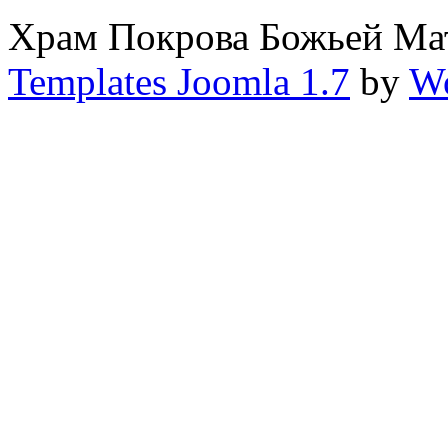
Храм Покрова Божьей М
Templates Joomla 1.7
by
Wo