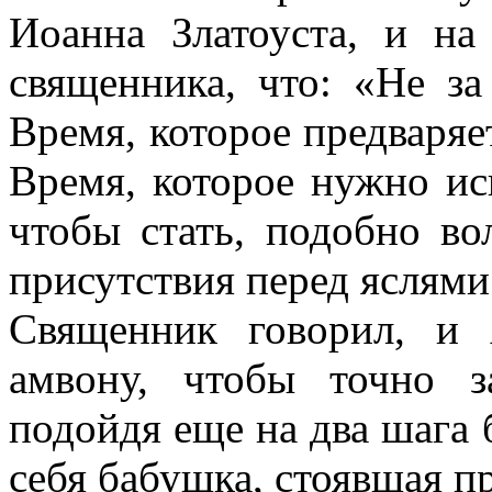
Иоанна Златоуста, и н
священника, что: «Не за
Время, которое предваряе
Время, которое нужно исп
чтобы стать, подобно в
присутствия перед яслям
Священник говорил, и
амвону, чтобы точно з
подойдя еще на два шага 
себя бабушка, стоявшая п