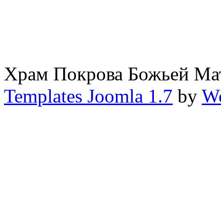
Храм Покрова Божьей М
Templates Joomla 1.7
by
Wo