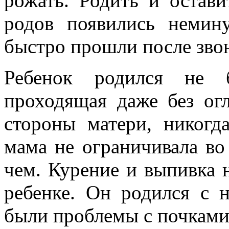
рожать. Родить и остави
родов появились немин
быстро прошли после зво
Ребенок родился не б
проходящая даже без ог
стороны матери, никогд
мама не ограничивала во
чем. Курение и выпивка н
ребенке. Он родился с н
были проблемы с почками