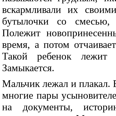
вскармливали их своими
бутылочки со смесью, 
Полежит новопринесенн
время, а потом отчаивае
Такой ребенок лежит 
Замыкается.
Мальчик лежал и плакал. Е
многие пары усыновителе
на документы, истор