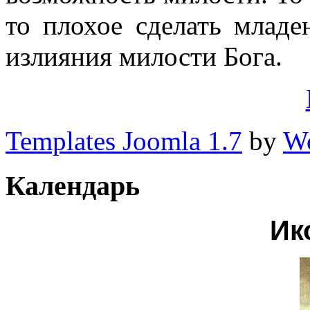
то плохое сделать млад
излияния милости Бога.
Templates Joomla 1.7
by
Wo
Календарь
Ик