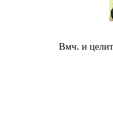
Вмч. и цели