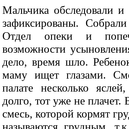
Мальчика обследовали и
зафиксированы. Собрал
Отдел опеки и попеч
возможности усыновления
дело, время шло. Ребенок
маму ищет глазами. Смо
палате несколько яслей
долго, тот уже не плачет.
смесь, которой кормят гру
называются грудным, т.