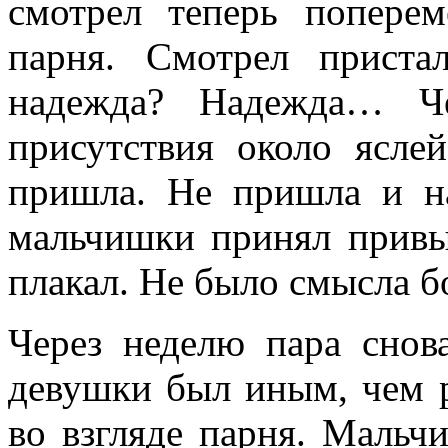
смотрел теперь попере
парня. Смотрел приста
надежда? Надежда… Че
присутствия около ясле
пришла. Не пришла и н
мальчишки принял привы
плакал. Не было смысла б
Через неделю пара снов
девушки был иным, чем 
во взгляде парня. Мальч