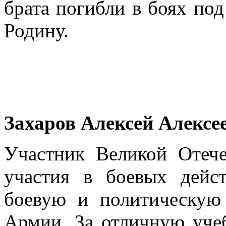
брата погибли в боях по
Родину.
Захаров Алексей Алексе
Участник Великой Отеч
участия в боевых дейс
боевую и политическую
Армии. За отличную уче