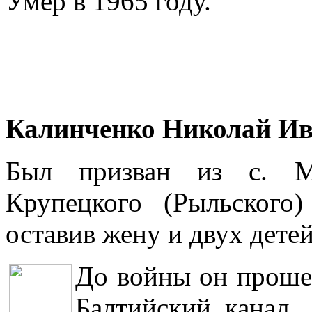
Умер в 1965 году.
Калинченко Николай И
Был призван из с. Ми
Крупецкого (Рыльского
оставив жену и двух детей
До войны он прошел
Балтийский канал