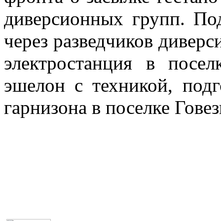
диверсионных групп. По
через разведчиков диверс
электростанция в посел
эшелон с техникой, подг
гарнизона в поселке Говез