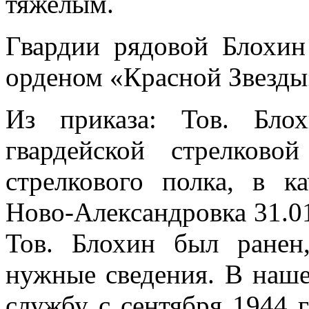
тяжелым.
Гвардии рядовой Блохи
орденом «Красной Звезды
Из приказа: Тов. Бло
гвардейской стрелково
стрелкового полка, в к
Ново-Александровка 31.01.
Тов. Блохин был ранен
нужные сведения. В наше
службу с сентября 1944 г