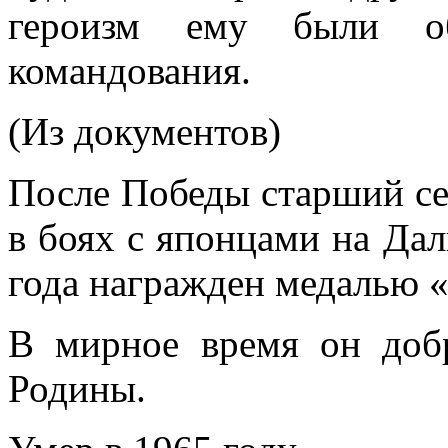
героизм ему были об
командования.
(Из документов)
После Победы старший се
в боях с японцами на Дал
года награжден медалью «
В мирное время он добр
Родины.