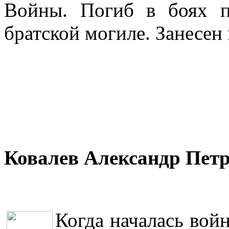
Войны. Погиб в боях п
братской могиле. Занесен
Ковалев Александр Пет
Когда началась вой