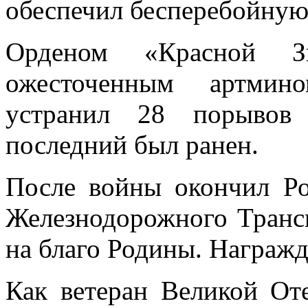
обеспечил бесперебойную 
Орденом «Красной З
ожесточенным артмин
устранил 28 порывов 
последний был ранен.
После войны окончил Ро
Железнодорожного Трансп
на благо Родины. Награжд
Как ветеран Великой От