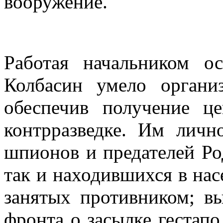
вооружение.
Работая начальником о
Колбасин умело органи
обеспечив получение ц
контрразведке. Им личн
шпионов и предателей Ро
так и находившихся в нас
занятых противником; в
фронта о засылке гестап