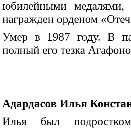
юбилейными медалями,
награжден орденом «Отеч
Умер в 1987 году. В п
полный его тезка Агафоно
Адардасов Илья Конста
Илья был подростком