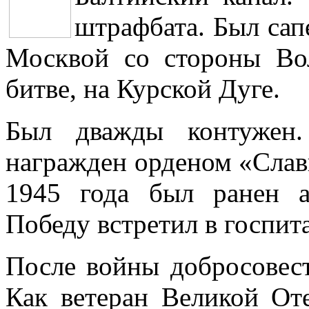
штрафбата. Был сап
Москвой со стороны Вол
битве, на Курской Дуге.
Был дважды контужен
награжден орденом «Славы
1945 года был ранен а
Победу встретил в госпита
После войны добросовест
Как ветеран Великой От