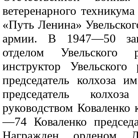
ветеренарного техникума 
«Путь Ленина» Увельског
армии. В 1947—50 зав
отделом Увельского 
инструктор Увельског
председатель колхоза 
председатель колхо
руководством Коваленко 
—74 Коваленко председа
Награжден орденом Ле