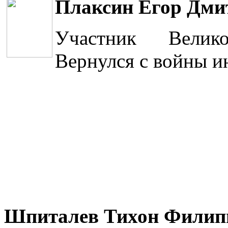
Плаксин Егор Дми
Участник Велик
Вернулся с войны и
Шпиталев Тихон Филип