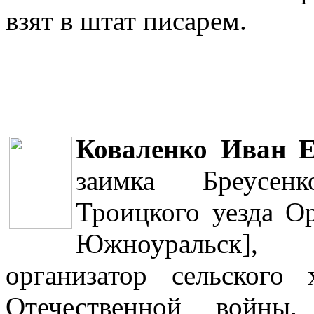
взят в штат писарем.
Коваленко Иван 
заимка Бреусен
Троицкого уезда Ор
Южноуральск], 
организатор сельского 
Отечественной войны