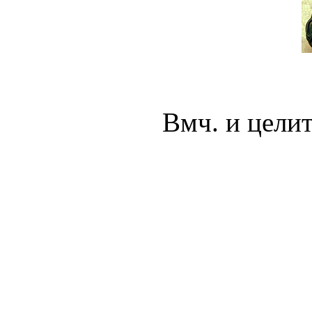
Вмч. и цели