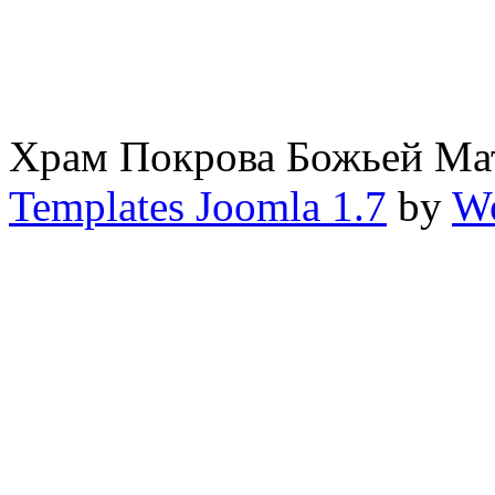
Храм Покрова Божьей М
Templates Joomla 1.7
by
Wo