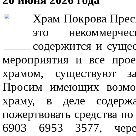
Храм Покрова Пресв
это некоммерчес
содержится и сущес
мероприятия и все прое
храмом, существуют з
Просим имеющих возмо
храму, в деле содер
пожертвовать средства п
6903 6953 3577, че