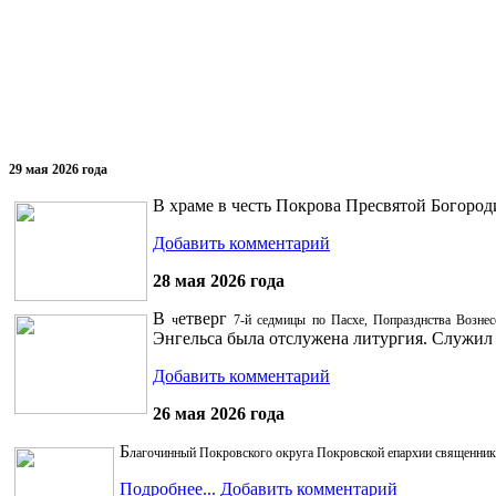
29 мая 2026 года
В храме в честь Покрова Пресвятой Богород
Добавить комментарий
28 мая 2026 года
В
етверг
ч
7-й
седмицы по Пасхе,
Попразднства Возне
Энгельса была отслужена литургия. Служил
Добавить комментарий
26 мая 2026 года
Б
лагочинный Покровского округа Покровской епархии священник 
Подробнее...
Добавить комментарий