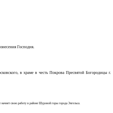
ознесения Господня.
осковского, в храме в честь Покрова Пресвятой Богородицы г.
 начнет свою работу в районе Шуровой горы города Энгельса.