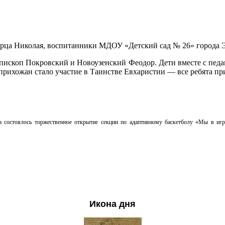
ворца Николая, воспитанники МДОУ «Детский сад № 26» города 
епископ Покровский и Новоузенский Феодор. Дети вместе с пед
прихожан стало участие в Таинстве Евхаристии — все ребята п
са состоялось торжественное открытие секции по адаптивному баскетболу «Мы в
Икона дня