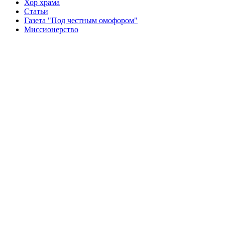
Хор храма
Статьи
Газета "Под честным омофором"
Миссионерство