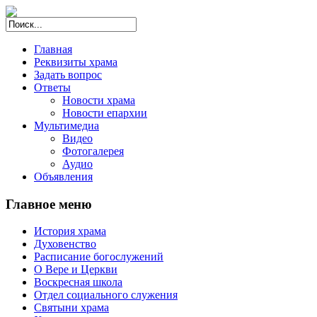
Главная
Реквизиты храма
Задать вопрос
Ответы
Новости храма
Новости епархии
Мультимедиа
Видео
Фотогалерея
Аудио
Объявления
Главное меню
История храма
Духовенство
Расписание богослужений
О Вере и Церкви
Воскресная школа
Отдел социального служения
Святыни храма